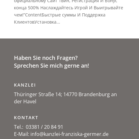
официальному Сайт 1вин, Регистрация И Бонус
конца 500% Наслаждайтесь Игрой И Выигрывайте
чем!”ContentБыстрые суммы И Поддержка
КлиентовУстановка...
Haben Sie noch Fragen?
Sprechen Sie mich gerne an!
KANZLEI
Thüringer Straße 14;
14770 Brandenburg an
der Havel
KONTAKT
Tel.: 03381 / 20 84 91
E-Mail:
info@kanzlei-franziska-germer.de