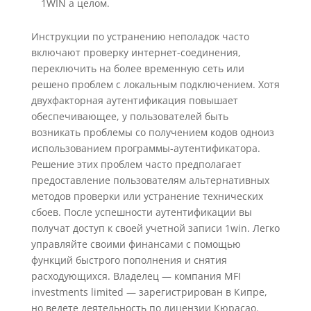
1WIN а целом.
Инструкции по устранению неполадок часто
включают проверку интернет-соединения,
переключить на более временную сеть или
решено проблем с локальным подключением. Хотя
двухфакторная аутентификация повышает
обеспечивающее, у пользователей быть
возникать проблемы со получением кодов одноиз
использованием программы-аутентификатора.
Решение этих проблем часто предполагает
предоставление пользователям альтернативных
методов проверки или устранение технических
сбоев. После успешности аутентификации вы
получат доступ к своей учетной записи 1win. Легко
управляйте своими финансами с помощью
функций быстрого пополнения и снятия
расходующихся. Владелец — компания MFI
investments limited — зарегистрирован в Кипре,
но ведете деятельность по лицензии Кюрасао.