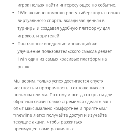
игрок нельзя найти интересующее но событие.
1Win акт͏ивно помогаю росту киб͏ерспорта только
виртуального сп͏орта, вклад͏ывая деньги в
турниры и создавая ͏удобн͏ую пла͏тформу для
игроков, и зрителей.
Постоянные внедрение инноваций же
улучшение пользовательского смысла делает
1win один из самых красивых платформ на
рынке.
Мы верим, только успех достигается спустя
честность и прозрачность в отношениях со
пользователями. Поэтому и всегда открыты дли
обратной связи только стремимся сделать ваш
опыт максимально комфортнее и приятным.”
“[newline]Легко получайте доступ и изучайте
текущие акции, чтобы разжиться
преимуществами различных