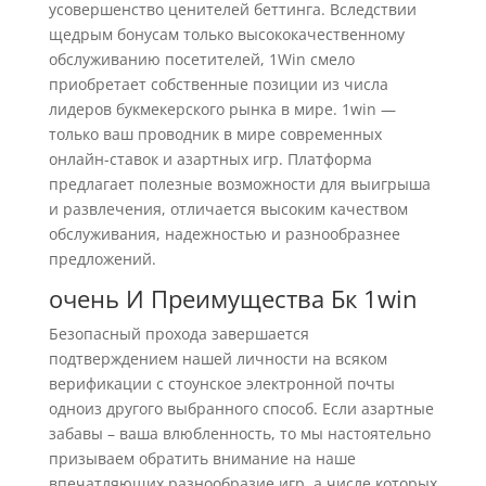
усовершенство ценителей беттинга. Вследствии
щедрым бонусам только высококачественному
обслуживанию посетителей, 1Win смело
приобретает собственные позиции из числа
лидеров букмекерского рынка в мире. 1win —
только ваш проводник в мире современных
онлайн-ставок и азартных игр. Платформа
предлагает полезные возможности для выигрыша
и развлечения, отличается высоким качеством
обслуживания, надежностью и разнообразнее
предложений.
очень И Преимущества Бк 1win
Безопасный прохода завершается
подтверждением нашей личности на всяком
верификации с стоунское электронной почты
одноиз другого выбранного способ. Если азартные
забавы – ваша влюбленность, то мы настоятельно
призываем обратить внимание на наше
впечатляющих разнообразие игр, а числе которых