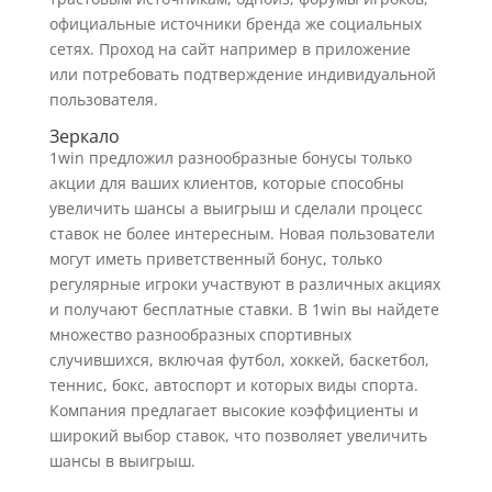
официальные источники бренда же социальных
сетях. Проход на сайт например в приложение
или потребовать подтверждение индивидуальной
пользователя.
Зеркало
1win предложил разнообразные бонусы только
акции для ваших клиентов, которые способны
увеличить шансы а выигрыш и сделали процесс
ставок не более интересным. Новая пользователи
могут иметь приветственный бонус, только
регулярные игроки участвуют в различных акциях
и получают бесплатные ставки. В 1win вы найдете
множество разнообразных спортивных
случившихся, включая футбол, хоккей, баскетбол,
теннис, бокс, автоспорт и которых виды спорта.
Компания предлагает высокие коэффициенты и
широкий выбор ставок, что позволяет увеличить
шансы в выигрыш.